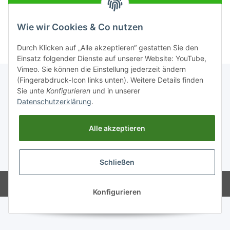
Neu hier?
Jetzt registrieren!
Wie wir Cookies & Co nutzen
Passwort vergessen
Durch Klicken auf „Alle akzeptieren“ gestatten Sie den
Einsatz folgender Dienste auf unserer Website: YouTube,
Vimeo. Sie können die Einstellung jederzeit ändern
(Fingerabdruck-Icon links unten). Weitere Details finden
Sie unte
Konfigurieren
und in unserer
Informationen
Datenschutzerklärung
.
Alle akzeptieren
Gesetzliche Informationen
* Alle Preise zzgl. gesetzlicher USt., zzgl.
Versand
Schließen
Powered by
JTL-Shop
Konfigurieren